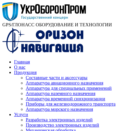
GPS/ГЛОНАСС ОБОРУДОВАНИЕ И ТЕХНОЛОГИИ
Главная
О нас
Продукция
Составные части и аксессуары
Аппаратура авиационного назначения
Аппаратура для специальных применений
Аппаратура наземного назначения
Аппаратура временной синхронизации
Приборы для железнодорожного транспорта
Аппаратура морского назначения
Услуги
Разработка электронных изделий
Производство электронных изделий
Механическая обработка