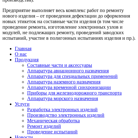
Предприятие выполняет весь комплекс работ по ремонту
нового изделия – от проведения дефектации до оформления
новых этикеток на составные части изделия (в том числе
проведение ремонта, изготовление электронных узлов и
модулей, не подлежащих ремонту, проведений заводских
испытаний, участие в полигонных испытаниях изделия и пр.).
Главная
О нас
Продукция
Составные части и аксессуары
Аппаратура авиационного назначения
Аппаратура для специальных применений
Аппаратура наземного назначения
Аппаратура временной синхронизации
Приборы для железнодорожного транспорта
Аппаратура морского назначения
Услуги
Разработка электронных изделий
Производство электронных изделий
Механическая обработка
Ремонт изделий
Проведение испытаний
Новости