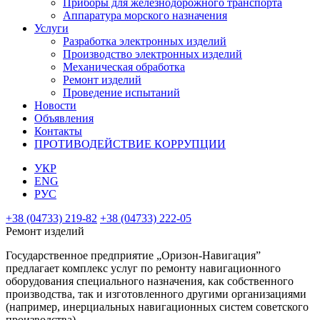
Приборы для железнодорожного транспорта
Аппаратура морского назначения
Услуги
Разработка электронных изделий
Производство электронных изделий
Механическая обработка
Ремонт изделий
Проведение испытаний
Новости
Объявления
Контакты
ПРОТИВОДЕЙСТВИЕ КОРРУПЦИИ
УКР
ENG
РУС
+38 (04733) 219-82
+38 (04733) 222-05
Ремонт изделий
Государственное предприятие „Оризон-Навигация”
предлагает комплекс услуг по ремонту навигационного
оборудования специального назначения, как собственного
производства, так и изготовленного другими организациями
(например, инерциальных навигационных систем советского
производства).