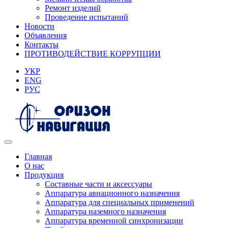
Ремонт изделий
Проведение испытаний
Новости
Объявления
Контакты
ПРОТИВОДЕЙСТВИЕ КОРРУПЦИИ
УКР
ENG
РУС
Главная
О нас
Продукция
Составные части и аксессуары
Аппаратура авиационного назначения
Аппаратура для специальных применений
Аппаратура наземного назначения
Аппаратура временной синхронизации